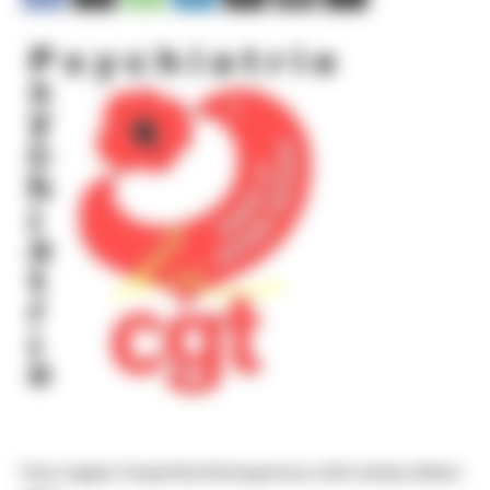
Pour rappel, l’expertise Emergences a été rendue début