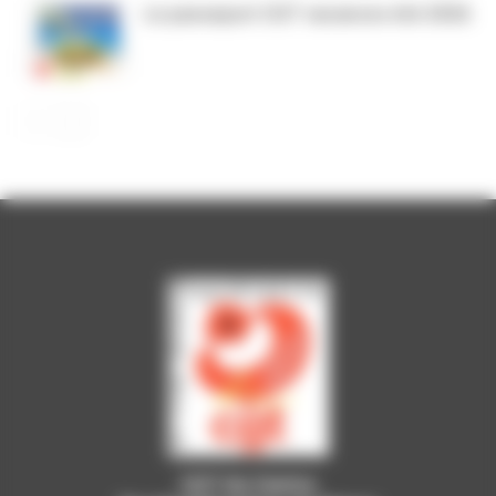
Le passeport CGT vacances été 2026
CGT du Centre