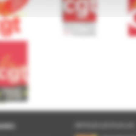
ARTICLES LES PLUS LUS
AIRES