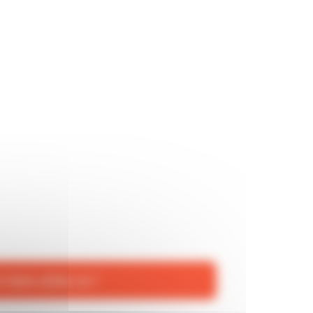
liens utiles ici !