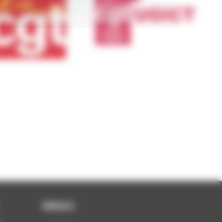
MENUS