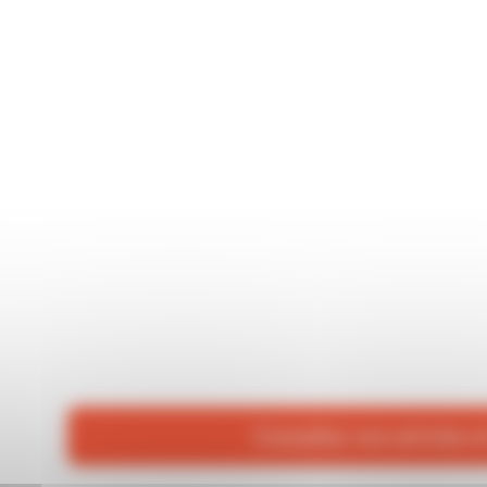
CPN
Consultez nos articles et 