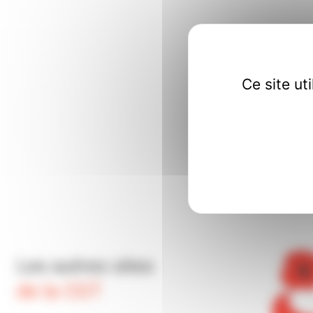
Ce site ut
Les autres sites
de la CGT