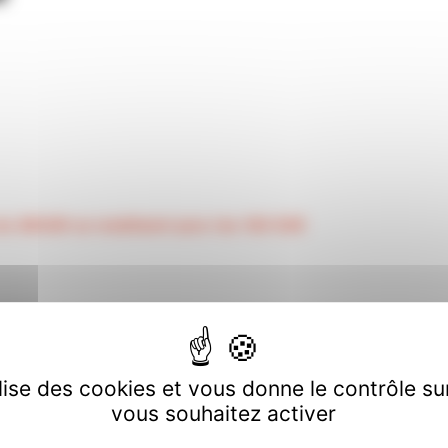
CPN
s-du-SEGUR-se-mobilisent-pour-les-183-EUR
ilise des cookies et vous donne le contrôle s
vous souhaitez activer