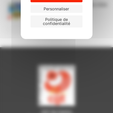
Le passeport CGT vacances été 2026
Personnaliser
Politique de
confidentialité
CGT du Centre