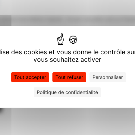
 décidé d'une initiative originale : envoyer une petite carte au Prési
tml
ilise des cookies et vous donne le contrôle s
vous souhaitez activer
Tout accepter
Tout refuser
Personnaliser
Politique de confidentialité