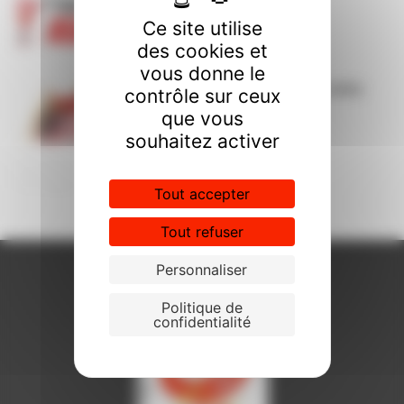
Le décret ASA a été publié !
Ce site utilise
des cookies et
vous donne le
Liste actualisée des actes et soins
contrôle sur ceux
infirmiers
que vous
souhaitez activer
Tout accepter
Tout refuser
Personnaliser
Politique de
confidentialité