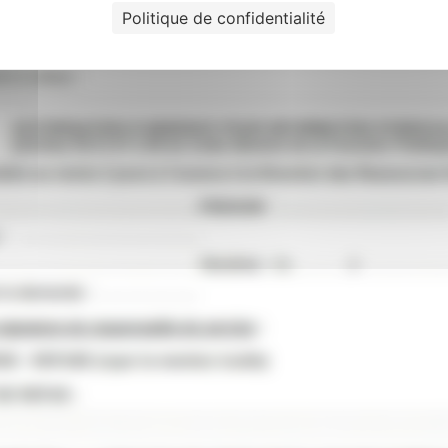
Politique de confidentialité