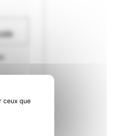
ur ceux que