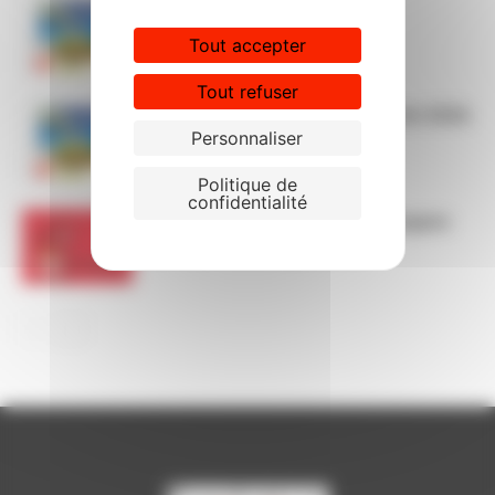
Permanences CGT cet été
Tout accepter
Tout refuser
Le passeport CGT vacances été 2026
Personnaliser
Politique de
confidentialité
Collectif national des psychologues
CGT du 18 au 20 juin 2026