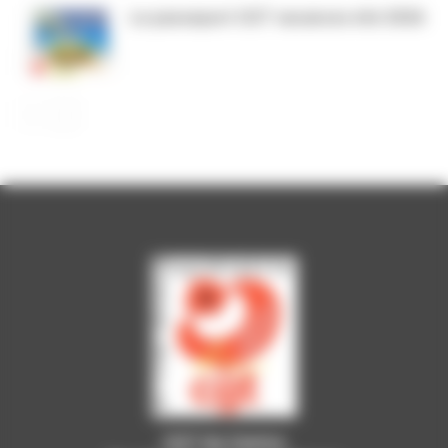
Le passeport CGT vacances été 2026
CGT du Centre