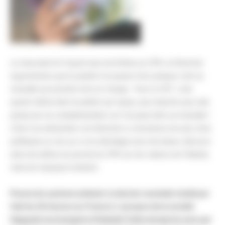
La mauvaise foi n’ayant plus de limites au CPN, la Direction
argumentera que le patient ne payera rien puisque c’est sa
mutuelle qui prendra tout en charge. Pour la CGT, c’est
quand même bien le patient qui raque, peu importe que cela
passe par sa complémentaire car il la paye bien sa mutuelle !
C’est à se demander si la Direction a conscience de ses choix
politiques ou non au vu du décalage avec les beaux discours
dans les éditos du journal du CPN sur les valeurs de l’hôpital,
mais les masques tombent.
Preuve du cynisme ambiant, le dernier scandale révélé par
l’œil du 20 heures sur France 2, à propos de la société
Happytal (conciergerie d’hôpital) Cette entreprise avec qui