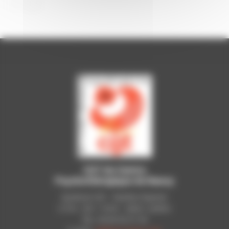
CGT du Centre
Psychothérapique de Nancy
Syndicat CGT - Pavillon Raynier
C.P.N - B.P. 11010 - 54521 LAXOU
Tél.: 03 83 92 51 93