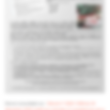
Décret consultable sur :
Décret n° 2025-1306 du 24
décembre 2025 relatif aux activités et compétences de la