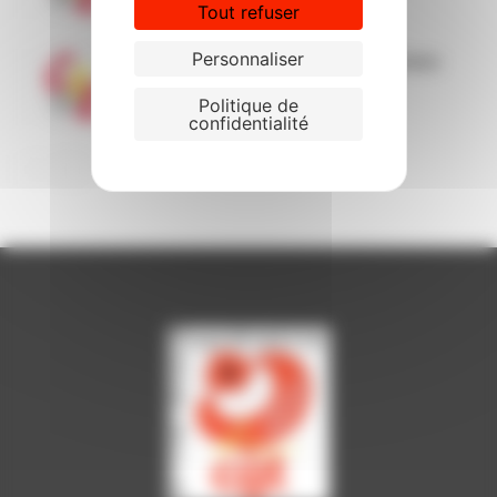
Tout refuser
Personnaliser
CSE du 23 juin 2026 Les questions
CGT
Politique de
confidentialité