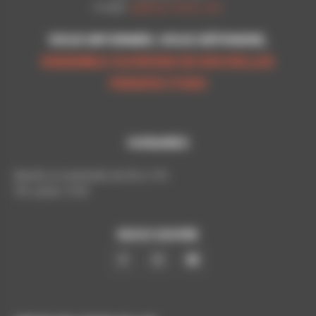
E-mail:
cgt@cpn-laxou.com
VOUS INFORMER, VOUS DÉFENDRE,
ENSEMBLE OUVRONS DE NOUVELLES
PERSPECTIVES
HORAIRES
Mardis et vendredis de 9h à 17h
Tél. poste: 5193
NOUS SUIVRE