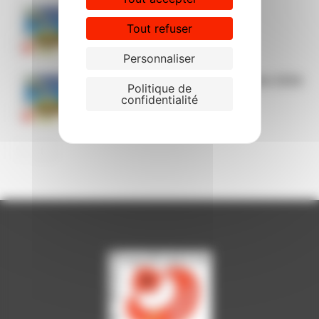
Permanences CGT cet été
Tout refuser
Personnaliser
Le passeport CGT vacances été 2026
Politique de
confidentialité