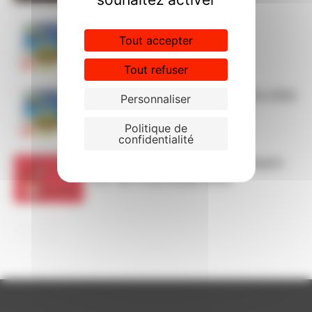
Permanences CGT cet été
Tout accepter
Tout refuser
Le passeport CGT vacances été 2026
Personnaliser
Politique de
confidentialité
Collectif national des psychologues
CGT du 18 au 20 juin 2026