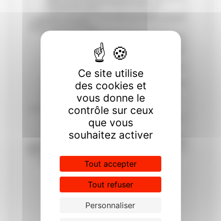
Ce site utilise
des cookies et
vous donne le
contrôle sur ceux
que vous
souhaitez activer
Tout accepter
Tout refuser
Personnaliser