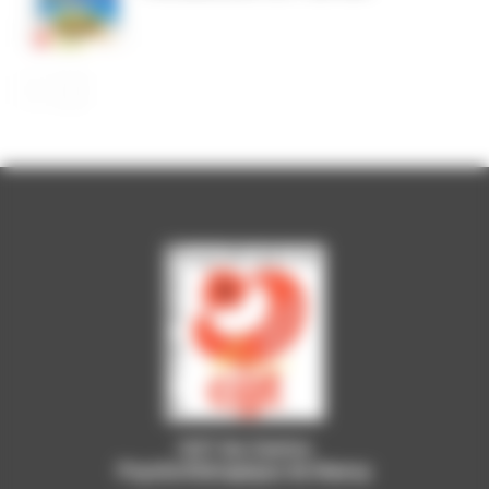
CGT du Centre
Psychothérapique de Nancy