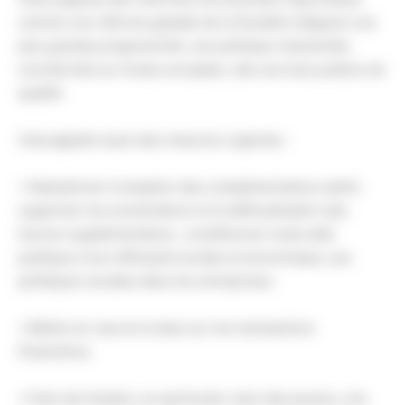
comme une réforme globale de la fiscalité intégrant une
plus grande progressivité, une politique industrielle
coordonnée au niveau européen, des services publics de
qualité.
Cela appelle aussi des mesures urgentes :
• Abandonner la taxation des complémentaires santé ;
supprimer les exonérations et la défiscalisation des
heures supplémentaires ; conditionner toute aide
publique à son efficacité sociale et économique, aux
politiques sociales dans les entreprises.
• Mettre en oeuvre la taxe sur les transactions
financières.
• Faire de l’emploi, en particulier celui des jeunes, une