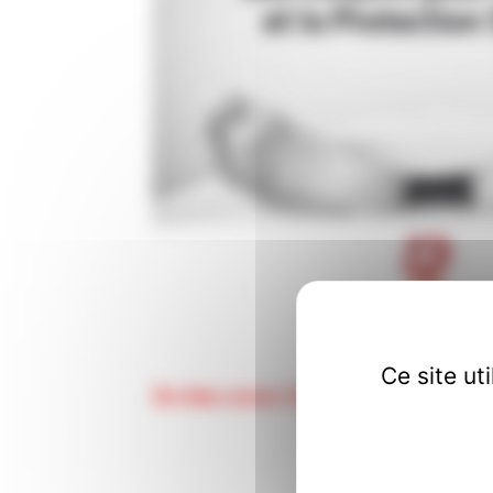
Ce site ut
En lien avec l'appel de l'Unio