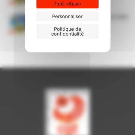
Tout refuser
Personnaliser
Le passeport CGT vacances été 2026
Politique de
confidentialité